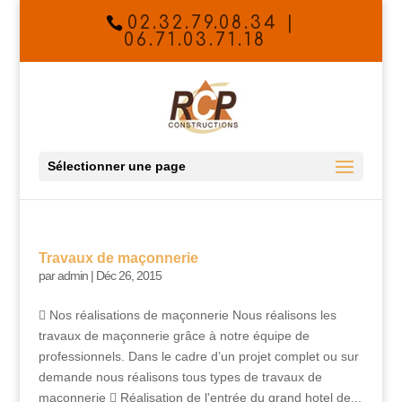
02.32.79.08.34 |
06.71.03.71.18
Sélectionner une page
Travaux de maçonnerie
par
admin
|
Déc 26, 2015
 Nos réalisations de maçonnerie Nous réalisons les
travaux de maçonnerie grâce à notre équipe de
professionnels. Dans le cadre d’un projet complet ou sur
demande nous réalisons tous types de travaux de
maçonnerie  Réalisation de l'entrée du grand hotel de...