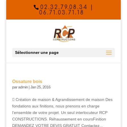
02.32.79.08.34 |
06.71.03.71.18
Sélectionner une page
Ossature bois
par
admin
|
Jan 25, 2016
 Création de maison & Agrandissement de maison Des
fondations aux finitions, nous prenons en charge
l’ensemble de votre projet. Un seul interlocuteur RCP
CONSTRUCTIONS. Réhaussement en coursFinition
DEMANDEZ VOTRE DEVIS GRATUIT Contactez...